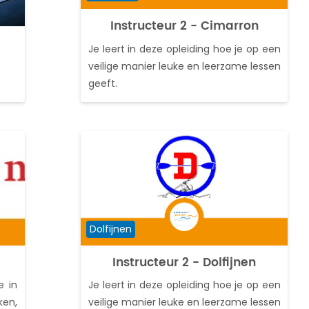
Instructeur 2 - Cimarron
Je leert in deze opleiding hoe je op een
veilige manier leuke en leerzame lessen
geeft.
Cursuscategorie
Dolfijnen
Instructeur 2 - Dolfijnen
e in
Je leert in deze opleiding hoe je op een
ken,
veilige manier leuke en leerzame lessen