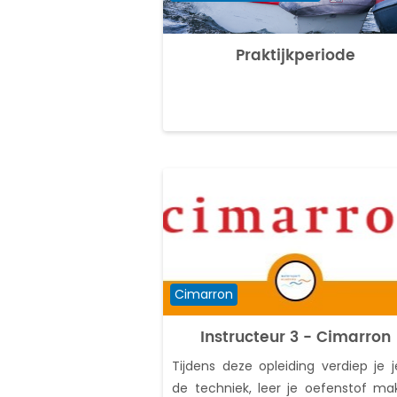
Praktijkperiode
Cursuscategorie
Cimarron
Instructeur 3 - Cimarron
Tijdens deze opleiding verdiep je j
de techniek, leer je oefenstof ma