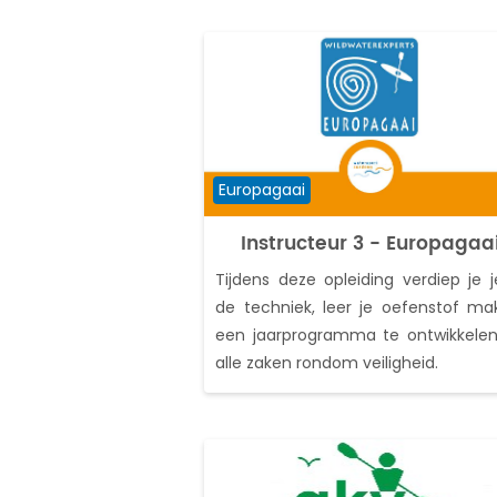
Cursuscategorie
Europagaai
Instructeur 3 - Europagaa
Tijdens deze opleiding verdiep je j
de techniek, leer je oefenstof ma
een jaarprogramma te ontwikkele
alle zaken rondom veiligheid.