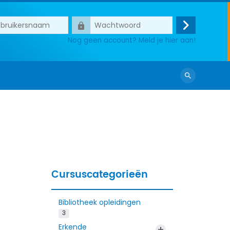
ersnaam
Wachtwoord
Login
Nog geen account? Meld je hier aan!
Zoek
cursussen
Cursuscategorieën
Bibliotheek opleidingen
3
Erkende
+