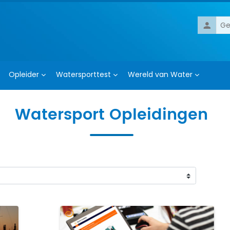
Gebruik
Opleider
Watersporttest
Wereld van Water
Watersport Opleidingen