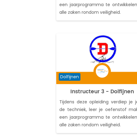
een jaarprogramma te ontwikkele
alle zaken rondom veiligheid.
Cursuscategorie
Dolfijnen
Instructeur 3 - Dolfijnen
Tijdens deze opleiding verdiep je j
de techniek, leer je oefenstof ma
een jaarprogramma te ontwikkele
alle zaken rondom veiligheid.