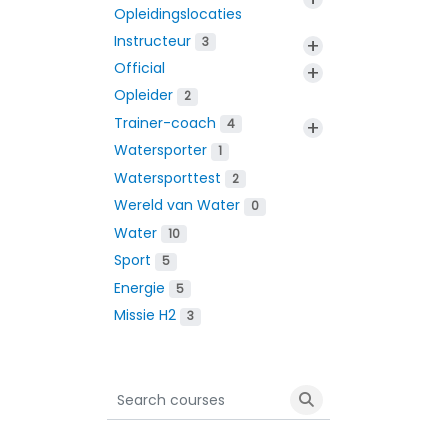
Opleidingslocaties
Instructeur
+
3
Official
+
Opleider
2
Trainer-coach
+
4
Watersporter
1
Watersporttest
2
Wereld van Water
0
Water
10
Sport
5
Energie
5
Missie H2
3
Search courses
Search courses