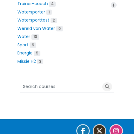
Trainer-coach
+
4
Watersporter
1
Watersporttest
2
Wereld van Water
0
Water
10
Sport
5
Energie
5
Missie H2
3
Search courses
Search cour