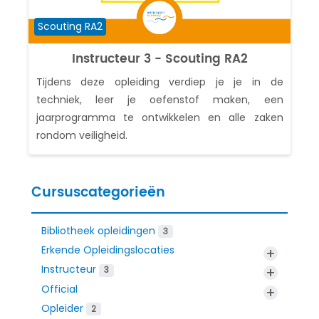
Cursuscategorie
Scouting RA2
Instructeur 3 - Scouting RA2
Tijdens deze opleiding verdiep je je in de
techniek, leer je oefenstof maken, een
jaarprogramma te ontwikkelen en alle zaken
rondom veiligheid.
Cursuscategorieën
Bibliotheek opleidingen
3
Erkende Opleidingslocaties
+
Instructeur
+
3
Official
+
Opleider
2