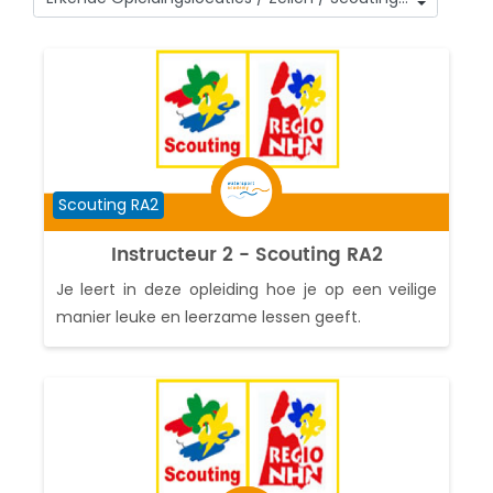
Cursuscategorieën
Cursuscategorie
Scouting RA2
Instructeur 2 - Scouting RA2
Je leert in deze opleiding hoe je op een veilige
manier leuke en leerzame lessen geeft.