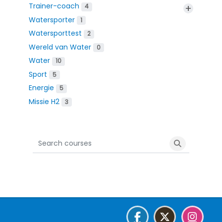
Trainer-coach
+
4
Watersporter
1
Watersporttest
2
Wereld van Water
0
Water
10
Sport
5
Energie
5
Missie H2
3
Search courses
Search cour