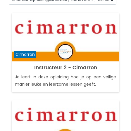
Cursuscategorieën
Cursuscategorie
Cimarron
Instructeur 2 - Cimarron
Je leert in deze opleiding hoe je op een veilige
manier leuke en leerzame lessen geeft.