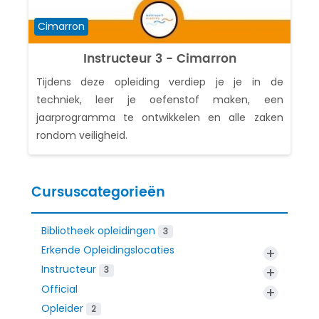
Cursuscategorie
Cimarron
Instructeur 3 - Cimarron
Tijdens deze opleiding verdiep je je in de
techniek, leer je oefenstof maken, een
jaarprogramma te ontwikkelen en alle zaken
rondom veiligheid.
Cursuscategorieën
Bibliotheek opleidingen
3
Erkende Opleidingslocaties
+
Instructeur
+
3
Official
+
Opleider
2