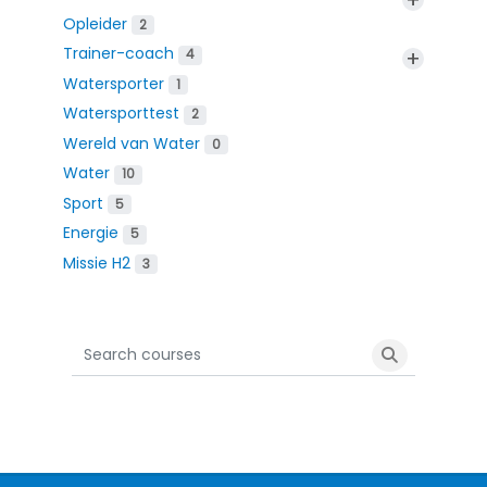
Opleider
2
Trainer-coach
+
4
Watersporter
1
Watersporttest
2
Wereld van Water
0
Water
10
Sport
5
Energie
5
Missie H2
3
Search courses
Search cour