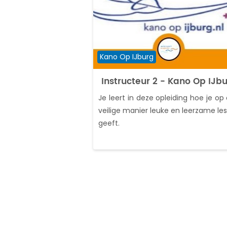
Cursuscategorie
Kano Op IJburg
Instructeur 2 - Kano Op IJb
Je leert in deze opleiding hoe je op
veilige manier leuke en leerzame le
geeft.