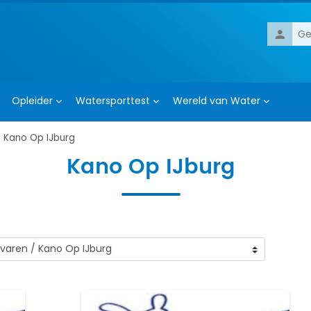
Gebruik
Opleider
Watersporttest
Wereld van Water
Kano Op IJburg
Kano Op IJburg