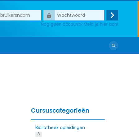
ersnaam
Wachtwoord
Login
Nog geen account? Meld je hier aan!
Zoek
cursussen
Cursuscategorieën
Bibliotheek opleidingen
3