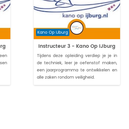
Cursuscategorie
Kano Op IJburg
urg
Instructeur 3 - Kano Op IJburg
 een
Tijdens deze opleiding verdiep je je in
ssen
de techniek, leer je oefenstof maken,
een jaarprogramma te ontwikkelen en
alle zaken rondom veiligheid.