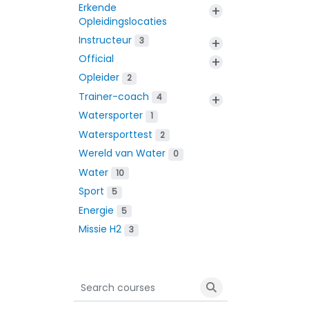
Erkende
+
Opleidingslocaties
Instructeur
+
3
Official
+
Opleider
2
Trainer-coach
+
4
Watersporter
1
Watersporttest
2
Wereld van Water
0
Water
10
Sport
5
Energie
5
Missie H2
3
Search courses
Search courses