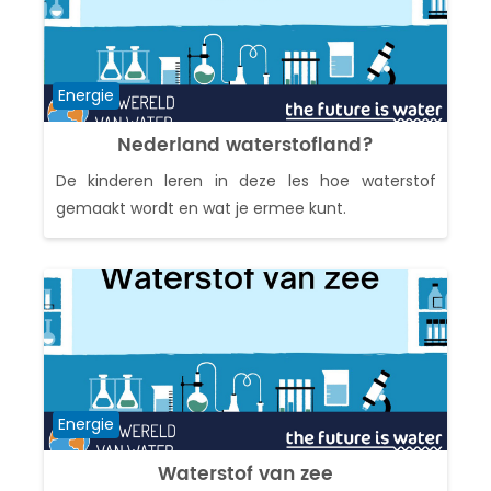
Cursuscategorie
Energie
Nederland waterstofland?
De kinderen leren in deze les hoe waterstof
gemaakt wordt en wat je ermee kunt.
Cursuscategorie
Energie
Waterstof van zee