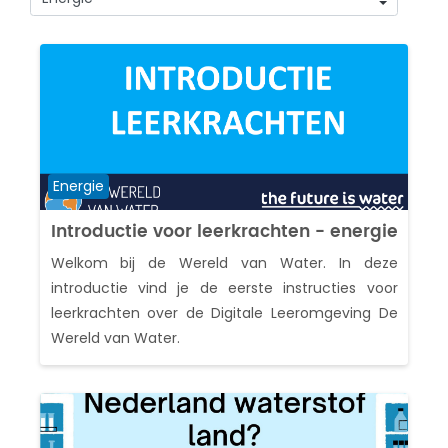
Cursuscategorieën
Cursuscategorie
Energie
Introductie voor leerkrachten - energie
Welkom bij de Wereld van Water. In deze
introductie vind je de eerste instructies voor
leerkrachten over de Digitale Leeromgeving De
Wereld van Water.