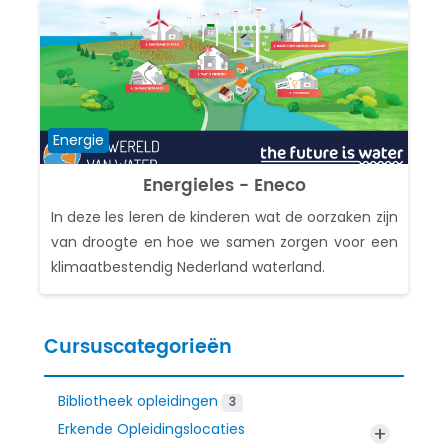
Cursuscategorie
Energie
Energieles - Eneco
In deze les leren de kinderen wat de oorzaken zijn
van droogte en hoe we samen zorgen voor een
klimaatbestendig Nederland waterland.
Cursuscategorieën
Bibliotheek opleidingen
3
Erkende Opleidingslocaties
+