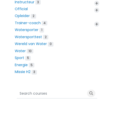
Instructeur
+
3
Official
+
Opleider
2
Trainer-coach
+
4
Watersporter
1
Watersporttest
2
Wereld van Water
0
Water
10
Sport
5
Energie
5
Missie H2
3
Search courses
Search cour