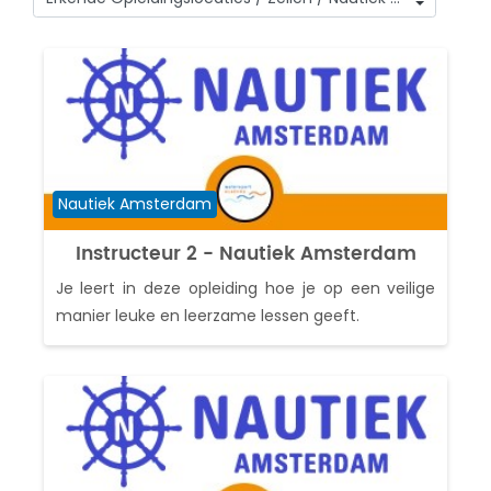
Cursuscategorieën
Cursuscategorie
Nautiek Amsterdam
Instructeur 2 - Nautiek Amsterdam
Je leert in deze opleiding hoe je op een veilige
manier leuke en leerzame lessen geeft.