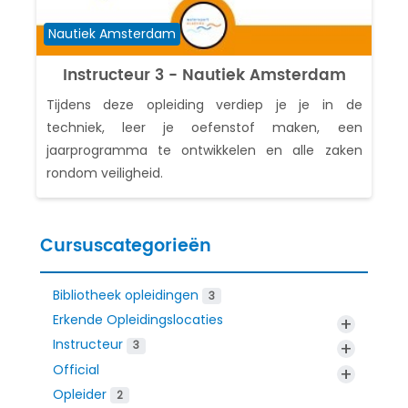
Cursuscategorie
Nautiek Amsterdam
Instructeur 3 - Nautiek Amsterdam
Tijdens deze opleiding verdiep je je in de
techniek, leer je oefenstof maken, een
jaarprogramma te ontwikkelen en alle zaken
rondom veiligheid.
Cursuscategorieën
Bibliotheek opleidingen
3
Erkende Opleidingslocaties
+
Instructeur
+
3
Official
+
Opleider
2