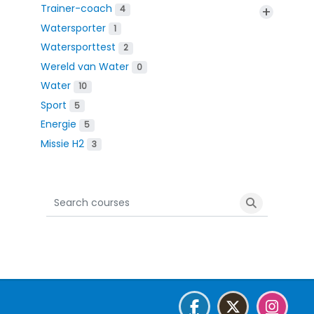
Trainer-coach
+
4
Watersporter
1
Watersporttest
2
Wereld van Water
0
Water
10
Sport
5
Energie
5
Missie H2
3
Search courses
Search cour