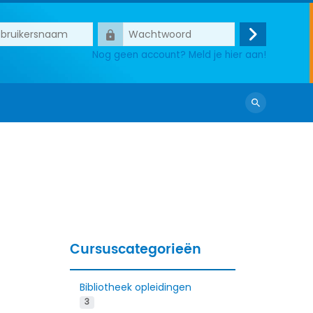
ersnaam
Wachtwoord
Login
Nog geen account? Meld je hier aan!
Zoek
cursussen
Cursuscategorieën
Bibliotheek opleidingen
3