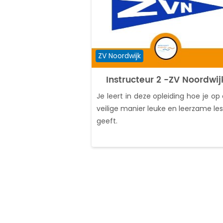
Cursuscategorie
ZV Noordwijk
Instructeur 2 -ZV Noordwij
Je leert in deze opleiding hoe je op
veilige manier leuke en leerzame le
geeft.