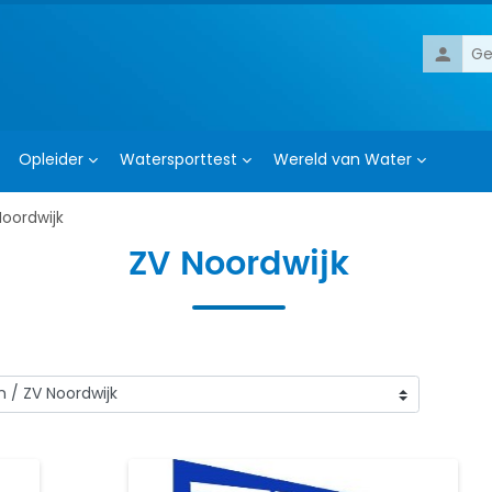
Gebruik
Opleider
Watersporttest
Wereld van Water
Noordwijk
ZV Noordwijk