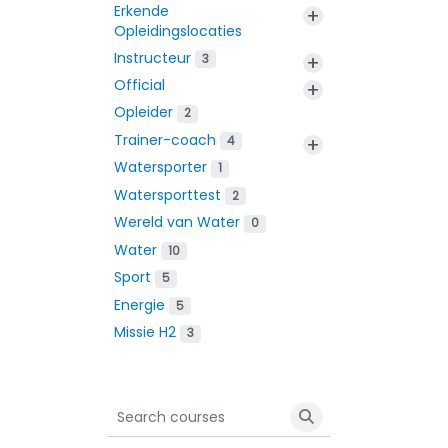
Erkende
+
Opleidingslocaties
Instructeur
+
3
Official
+
Opleider
2
Trainer-coach
+
4
Watersporter
1
Watersporttest
2
Wereld van Water
0
Water
10
Sport
5
Energie
5
Missie H2
3
Search courses
Search courses